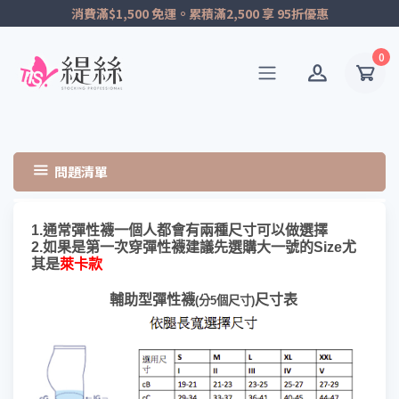
消費滿$1,500 免運。累積滿2,500 享 95折優惠
0
問題清單
1.通常彈性襪一個人都會有兩種尺寸可以做選擇
2.如果是第一次穿彈性襪建議先選購大一號的Size尤
其是
萊卡款
輔助型彈性襪
尺寸表
(分5個尺寸)