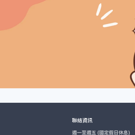
聯絡資訊
週一至週五 (國定假日休息)