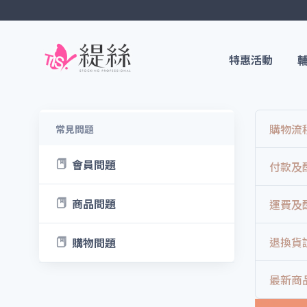
特惠活動
購物流
常見問題
會員問題
付款及
商品問題
運費及
退換貨
購物問題
最新商