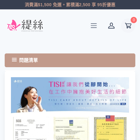
消費滿$1,500 免運。累積滿2,500 享 95折優惠
0
問題清單