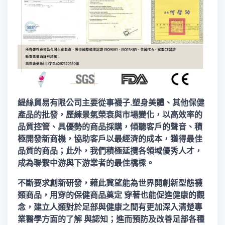
緹絲貿易有限公司主要從事
襪子.塑身美體、其他保健
產品的批發
，歷練景氣榮衰與市場變化，以高效率的
品質控管、具優勢的商品採購，傾聽客戶的聲音、積
極開發新商機，協助客戶以最經濟的成本，獲得最佳
品質的商品；此外，我們積極延攬各領域優秀人才，
成為聯繫中游與下游業者的最佳橋樑。
不斷要求創新研發，藉此冀望能為世界開創新型態襪
類商品，用穿的保健商品奠定 穿著也能促進健康的觀
念，建立人類對於足部與健康之間有更加深入清楚專
業醫學方面的了解 與認知；進而預防及改善足部各種