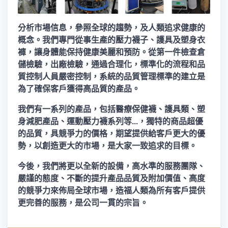
分析市場信息，參照全球的趨勢，及人類追求健康的
概念。我們專門從事生產的壓力襪子、護具及塑身衣
褲，讓身體能保持健康美麗和預防。從第一件檢查倉
儲檢驗，出廠檢驗，通過合理化，標準化的流程和品
質控制人員嚴密控制，系統的品質管理標準的建立是
為了確保客戶獲得高品質的產品。
我們有一系列的產品，包括醫療保健襪、護具類、塑
身減肥產品、運動壓力襪系列等...，獨特的商品超優
的品質，具競爭力的價格，期望提供給客戶更大的優
勢，以創造更大的市場，是大家一致追求的目標。
今後，我們將更以全新的設備，高水準的服務團隊、
嚴謹的態度、不斷的提升產品品質及附加價值、高度
的競爭力來佈局全球市場，造福人類為所有客戶提供
更完善的服務，是公司一貫的宗旨。