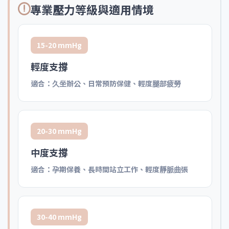
專業壓力等級與適用情境
15-20 mmHg
輕度支撐
適合：久坐辦公、日常預防保健、輕度腿部疲勞
20-30 mmHg
中度支撐
適合：孕期保養、長時間站立工作、輕度靜脈曲張
30-40 mmHg