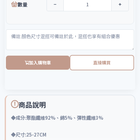
數量
−
+
加入購物車
直接購買
商品說明
◆成分:聚酯纖維92%、綿5%、彈性纖維3%
◆尺寸:25-27CM