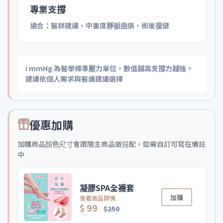
專業支撐
適合：醫師建議、中重度靜脈曲張、術後復健
ℹ️ mmHg 為醫學標準壓力單位，數值越高支撐力越強。
建議依個人需求與醫護建議選擇
優惠加購
加購商品顏色尺寸會跟隨主商品做搭配，如需自訂可寫在備註
中
凝膠SPA全襪套
加購
查看商品詳情
$ 99
$250