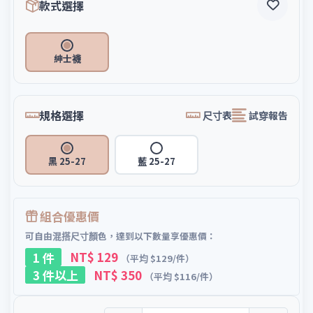
款式選擇
紳士襪
規格選擇
尺寸表
試穿報告
黑 25-27
藍 25-27
組合優惠價
可自由混搭尺寸顏色，達到以下數量享優惠價：
1 件
NT$ 129
（平均 $129/件）
3 件以上
NT$ 350
（平均 $116/件）