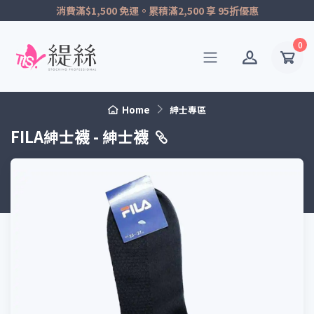
消費滿$1,500 免運。累積滿2,500 享 95折優惠
0
Home
紳士專區
FILA紳士襪 - 紳士襪