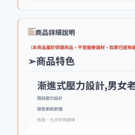
商品詳細說明
（
本商品屬於保健商品，不是醫療器材，如果已經有靜脈
➢商品特色
漸進式壓力設計,男女老
階段壓力設計
彈性柔軟舒適
包趾、九分可供選擇