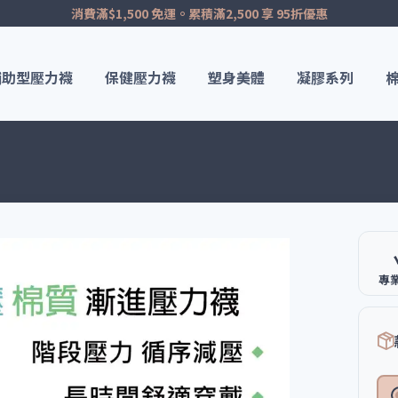
消費滿$1,500 免運。累積滿2,500 享 95折優惠
輔助型壓力襪
保健壓力襪
塑身美體
凝膠系列
專