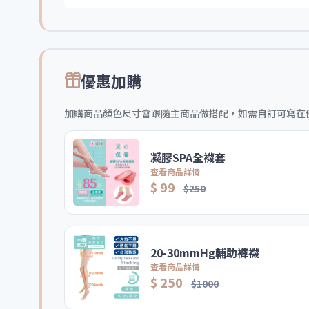
優惠加購
加購商品顏色尺寸會跟隨主商品做搭配，如需自訂可寫在
凝膠SPA全襪套
查看商品詳情
$ 99
$250
20-30mmHg輔助褲襪
查看商品詳情
$ 250
$1000