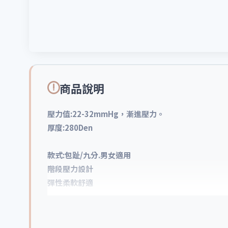
商品說明
壓力值:22-32mmHg，漸進壓力。
厚度:280Den
款式:包趾/九分.男女適用
階段壓力設計
彈性柔軟舒適