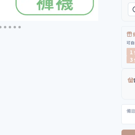
可自
1
3