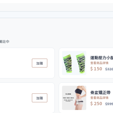
備註中
運動壓力小
查看商品詳情
加購
$ 150
$32
骨盆矯正帶
查看商品詳情
加購
$ 250
$59