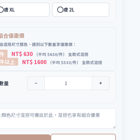
膚 XL
膚 2L
組合優惠價
由混搭尺寸顏色，達到以下數量享優惠價：
 件
NT$ 630
（平均 $630/件）
全款式混搭
 件以上
NT$ 1600
（平均 $533/件）
全款式混搭
數量
−
+