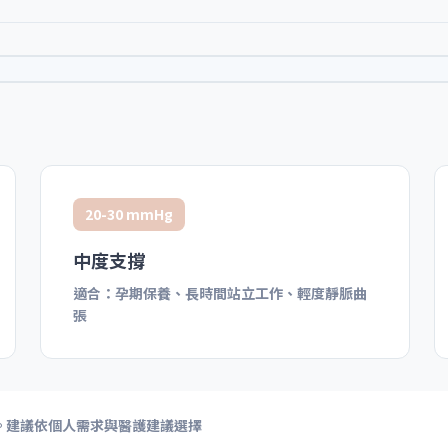
20-30 mmHg
中度支撐
適合：孕期保養、長時間站立工作、輕度靜脈曲
張
強。建議依個人需求與醫護建議選擇