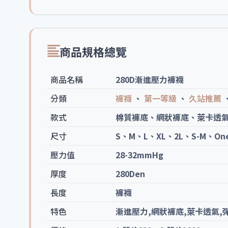
商品規格總覽
商品名稱
280D漸進壓力褲襪
分類
褲襪
、
第一等級
、
久站推薦
款式
棉質褲底、網狀褲底、萊卡透氣
尺寸
S、M、L、XL、2L、S-M、One
壓力值
28-32mmHg
厚度
280Den
長度
褲襪
特色
漸進壓力,網狀褲底,萊卡透氣,