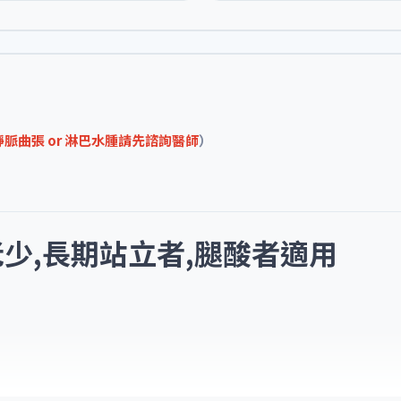
曲張 or 淋巴水腫請先諮詢醫師
）
少,長期站立者,腿酸者適用