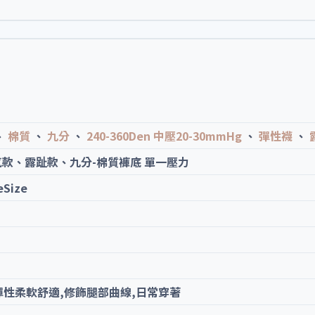
、
棉質
、
九分
、
240-360Den 中壓20-30mmHg
、
彈性襪
、
款、露趾款、九分-棉質褲底 單一壓力
Size
彈性柔軟舒適,修飾腿部曲線,日常穿著