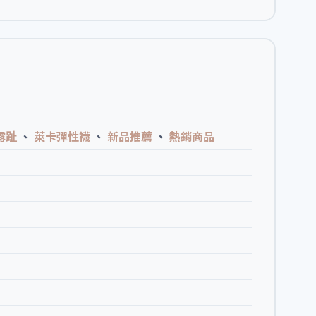
露趾
、
萊卡彈性襪
、
新品推薦
、
熱銷商品