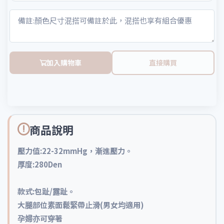
加入購物車
直接購買
商品說明
壓力值:22-32mmHg，漸進壓力。
厚度:280Den
款式:包趾/露趾。
大腿部位素面鬆緊帶止滑(男女均適用)
孕婦亦可穿著