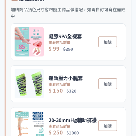
加購商品顏色尺寸會跟隨主商品做搭配，如需自訂可寫在備註
中
凝膠SPA全襪套
加購
查看商品詳情
$ 99
$250
運動壓力小腿套
加購
查看商品詳情
$ 150
$320
20-30mmHg輔助褲襪
加購
查看商品詳情
$ 250
$1000