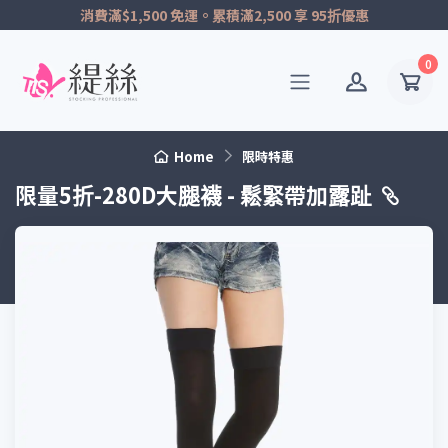
消費滿$1,500 免運。累積滿2,500 享 95折優惠
0
Home
限時特惠
限量5折-280D大腿襪 - 鬆緊帶加露趾