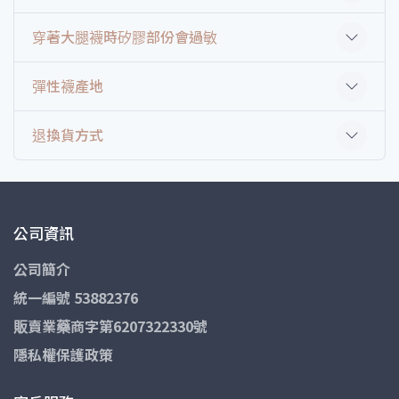
穿著大腿襪時矽膠部份會過敏
彈性襪產地
退換貨方式
公司資訊
公司簡介
統一編號 53882376
販賣業藥商字第6207322330號
隱私權保護政策