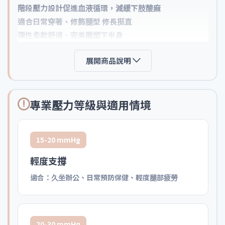
階段壓力設計促進血液循環，減緩下肢酸麻
適合日常穿著、修飾腿型 修長挺直
彈性柔軟舒適、完美雕塑下半身
展開商品說明
專業壓力等級與適用情境
15-20 mmHg
輕度支撐
適合：久坐辦公、日常預防保健、輕度腿部疲勞
20-30 mmHg