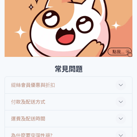
常見問題
緹絲會員優惠與折扣
付款及配送方式
運費及配送時間
為什麼要穿彈性襪?