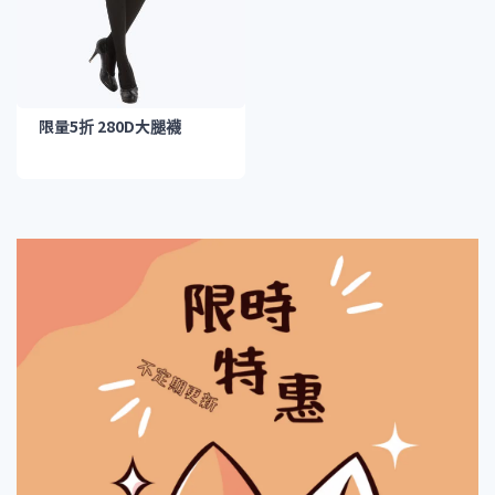
第一次購買請依照尺寸表挑選，後續可依個人穿著感，
斟酌減一個尺寸購買。
限量5折 280D大腿襪
➢商品細節