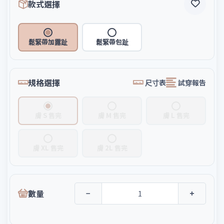
款式選擇
鬆緊帶加露趾
鬆緊帶包趾
規格選擇
尺寸表
試穿報告
膚 S 售完
膚 M 售完
膚 L 售完
膚 XL 售完
膚 2L 售完
數量
−
+