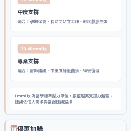
中度支撐
適合：孕期保養、長時間站立工作、輕度靜脈曲張
30-40 mmHg
專業支撐
適合：醫師建議、中重度靜脈曲張、術後復健
ℹ️ mmHg 為醫學標準壓力單位，數值越高支撐力越強。
建議依個人需求與醫護建議選擇
優惠加購