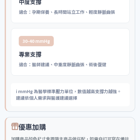
中度支撐
適合：孕期保養、長時間站立工作、輕度靜脈曲張
30-40 mmHg
專業支撐
適合：醫師建議、中重度靜脈曲張、術後復健
ℹ️ mmHg 為醫學標準壓力單位，數值越高支撐力越強。
建議依個人需求與醫護建議選擇
優惠加購
加購商品顏色尺寸會跟隨主商品做搭配，如需自訂可寫在備註