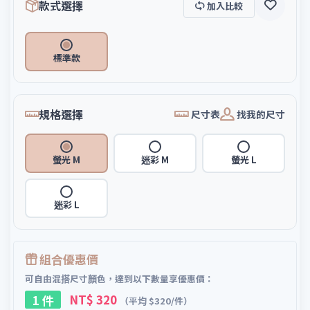
款式選擇
加入比較
標準款
規格選擇
尺寸表
找我的尺寸
螢光 M
迷彩 M
螢光 L
迷彩 L
組合優惠價
可自由混搭尺寸顏色，達到以下數量享優惠價：
1 件
NT$ 320
（平均 $320/件）