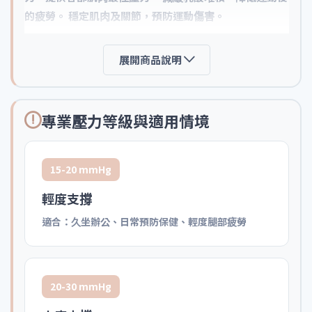
的疲勞。 穩定肌肉及關節，預防運動傷害。
展開商品說明
專業壓力等級與適用情境
15-20 mmHg
輕度支撐
適合：久坐辦公、日常預防保健、輕度腿部疲勞
20-30 mmHg