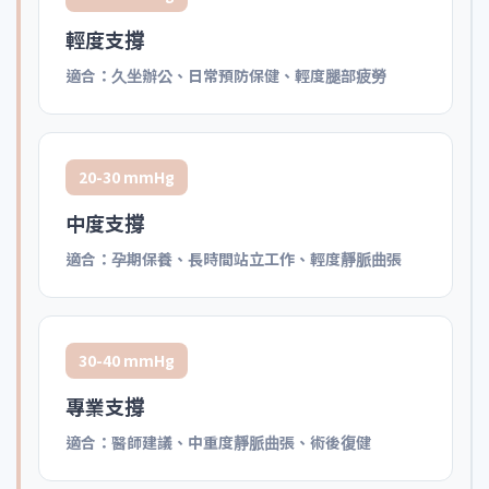
輕度支撐
適合：久坐辦公、日常預防保健、輕度腿部疲勞
20-30 mmHg
中度支撐
適合：孕期保養、長時間站立工作、輕度靜脈曲張
30-40 mmHg
專業支撐
適合：醫師建議、中重度靜脈曲張、術後復健