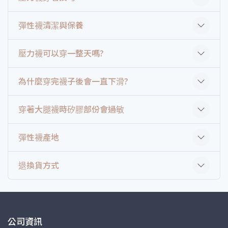
彈性襪清潔與保養
壓力襪可以穿一整天嗎?
為什麼穿完襪子後會一直下滑?
穿著大腿襪時矽膠部份會過敏
彈性襪產地
退換貨方式
公司資訊