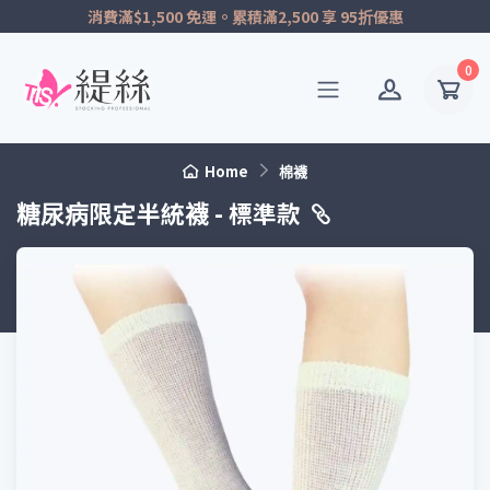
消費滿$1,500 免運。累積滿2,500 享 95折優惠
0
Home
棉襪
糖尿病限定半統襪 - 標準款