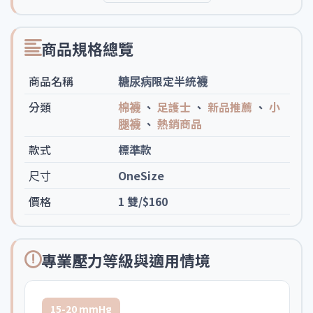
商品規格總覽
商品名稱
糖尿病限定半統襪
分類
棉襪
、
足護士
、
新品推薦
、
小
腿襪
、
熱銷商品
款式
標準款
尺寸
OneSize
價格
1 雙/$160
專業壓力等級與適用情境
15-20 mmHg