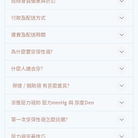
緹絲會員優惠與折扣
付款及配送方式
運費及配送時間
為什麼要穿彈性襪?
什麼人適合穿?
保健 / 輔助襪 有甚麼差異?
漸進壓力襪的 壓力mmHg 與 厚度Den
第一次穿彈性襪怎麼挑選?
壓力襪穿著技巧