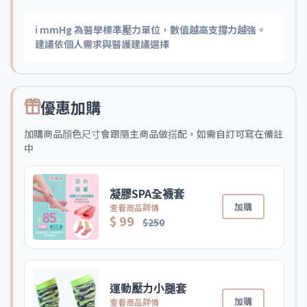
ℹ️ mmHg 為醫學標準壓力單位，數值越高支撐力越強。
建議依個人需求與醫護建議選擇
優惠加購
加購商品顏色尺寸會跟隨主商品做搭配，如需自訂可寫在備註
中
凝膠SPA全襪套
加購
查看商品詳情
$ 99
$250
運動壓力小腿套
加購
查看商品詳情