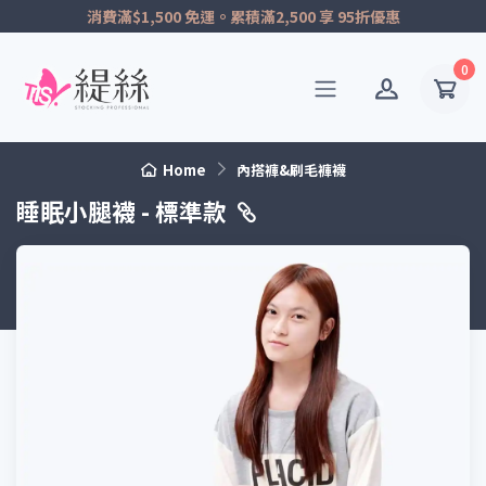
消費滿$1,500 免運。累積滿2,500 享 95折優惠
0
Home
內搭褲&刷毛褲襪
睡眠小腿襪 - 標準款