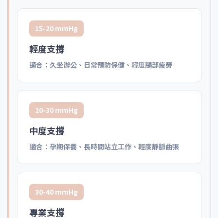
15-20 mmHg
輕度支撐
適合：久坐辦公、日常預防保健、輕度腿部疲勞
20-30 mmHg
中度支撐
適合：孕期保養、長時間站立工作、輕度靜脈曲張
30-40 mmHg
專業支撐