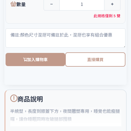
數量
−
+
此規格僅剩 5 雙
加入購物車
直接購買
商品說明
半統型，長度到膝蓋下方，夜間雕塑專用，睡覺也能瘦腿
囉，讓你睡眠同時攻破腿部囤積