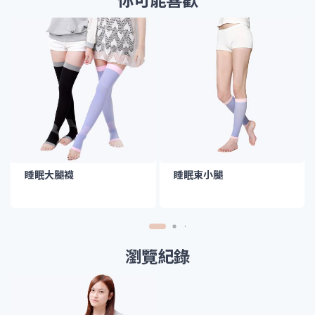
睡眠大腿襪
睡眠束小腿
瀏覽紀錄