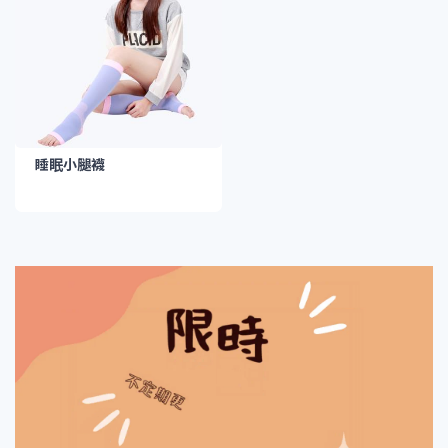
睡眠小腿襪