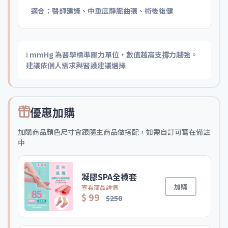
適合：醫師建議、中重度靜脈曲張、術後復健
ℹ️ mmHg 為醫學標準壓力單位，數值越高支撐力越強。
建議依個人需求與醫護建議選擇
優惠加購
加購商品顏色尺寸會跟隨主商品做搭配，如需自訂可寫在備註
中
凝膠SPA全襪套
加購
查看商品詳情
$ 99
$250