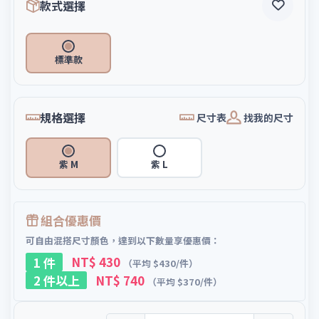
款式選擇
標準款
規格選擇
尺寸表
找我的尺寸
紫 M
紫 L
組合優惠價
可自由混搭尺寸顏色，達到以下數量享優惠價：
1 件
NT$ 430
（平均 $430/件）
2 件以上
NT$ 740
（平均 $370/件）