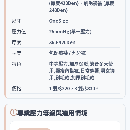
(厚度420Den)、刷毛褲襪 (厚度
240Den)
尺寸
OneSize
壓力值
25mmHg(單一壓力)
厚度
360-420Den
長度
包趾褲襪 / 九分褲
特色
中等壓力,加厚保暖,適合冬天使
用,顯瘦內搭褲,日常穿著,男女適
用,刷毛款,加厚刷毛款
價格
1 雙/$320，3 雙/$830。
專業壓力等級與適用情境