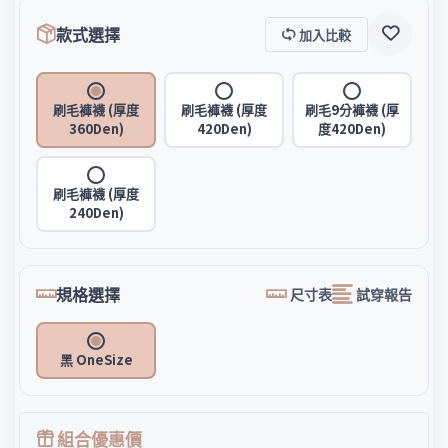
款式選擇
加入比較
刷毛褲襪 (厚度
刷毛褲襪 (厚度
刷毛9分褲襪 (厚
360Den)
420Den)
度420Den)
刷毛褲襪 (厚度
240Den)
規格選擇
尺寸表
試穿報告
黑 OneSize
組合優惠價