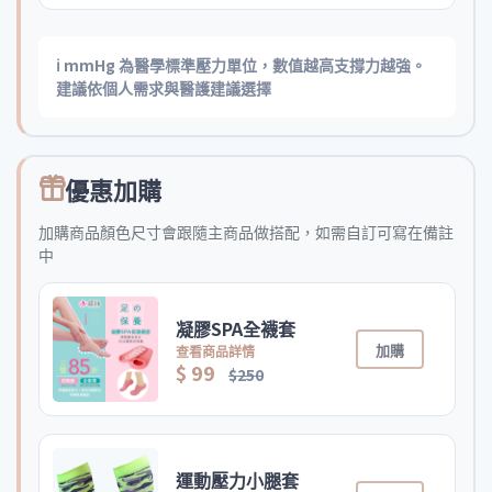
ℹ️ mmHg 為醫學標準壓力單位，數值越高支撐力越強。
建議依個人需求與醫護建議選擇
優惠加購
加購商品顏色尺寸會跟隨主商品做搭配，如需自訂可寫在備註
中
凝膠SPA全襪套
加購
查看商品詳情
$ 99
$250
運動壓力小腿套