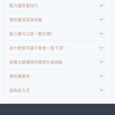
壓力襪穿著技巧
彈性襪清潔與保養
壓力襪可以穿一整天嗎?
為什麼穿完襪子後會一直下滑?
穿著大腿襪時矽膠部份會過敏
彈性襪產地
退換貨方式