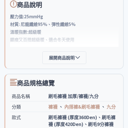
商品說明
壓力值:25mmHg
材質: 尼龍纖維95%、彈性纖維5%
溫暖指數:超級暖
顯瘦又百搭超級暖、適合冬天使用
展開商品說明
商品規格總覽
商品名稱
刷毛褲襪 加厚/褲襪/九分
分類
褲襪
、
內搭褲&刷毛褲襪
、
九分
款式
刷毛褲襪 (厚度360Den)、刷毛褲
襪 (厚度420Den)、刷毛9分褲襪