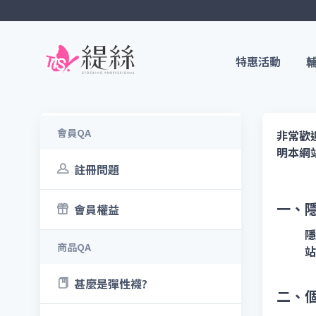
特惠活動
會員QA
非常歡
明本網
註冊問題
一、
會員權益
隱
商品QA
站
甚麼是彈性襪?
二、