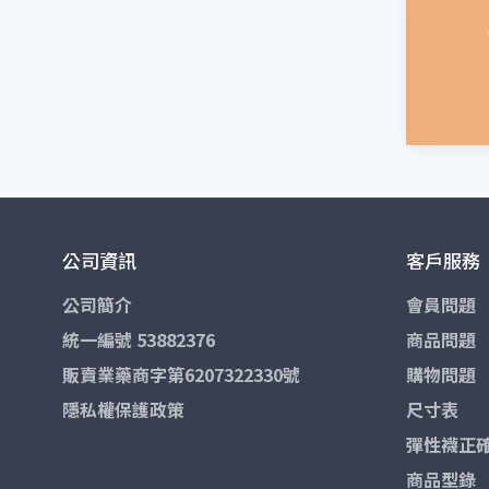
公司資訊
客戶服務
公司簡介
會員問題
統一編號 53882376
商品問題
販賣業藥商字第6207322330號
購物問題
隱私權保護政策
尺寸表
彈性襪正
商品型錄