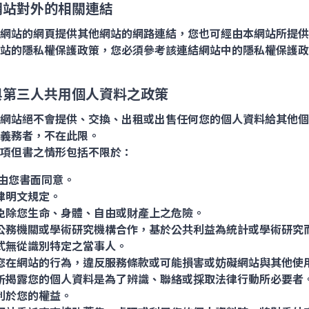
網站對外的相關連結
網站的網頁提供其他網站的網路連結，您也可經由本網站所提供
站的隱私權保護政策，您必須參考該連結網站中的隱私權保護政
與第三人共用個人資料之政策
網站絕不會提供、交換、出租或出售任何您的個人資料給其他個
義務者，不在此限。
項但書之情形包括不限於：
由您書面同意。
律明文規定。
免除您生命、身體、自由或財產上之危險。
公務機關或學術研究機構合作，基於公共利益為統計或學術研究
式無從識別特定之當事人。
您在網站的行為，違反服務條款或可能損害或妨礙網站與其他使
析揭露您的個人資料是為了辨識、聯絡或採取法律行動所必要者
利於您的權益。