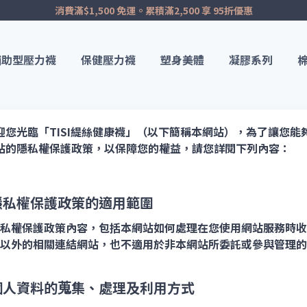
消費滿$1,500 免運。累積滿2,500 享 95折優惠
輔助型壓力襪
保健壓力襪
塑身美體
凝膠系列
迎您光臨「TISI緹絲健康襪」（以下簡稱本網站），為了讓您
站的隱私權保護政策，以保障您的權益，請您詳閱下列內容：
隱私權保護政策的適用範圍
私權保護政策內容，包括本網站如何處理在您使用網站服務時收
以外的相關連結網站，也不適用於非本網站所委託或參與管理的
個人資料的蒐集、處理及利用方式