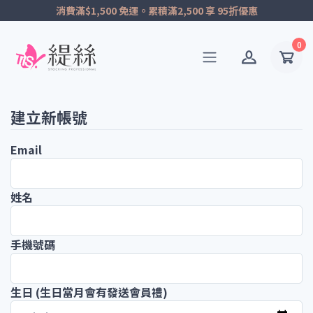
消費滿$1,500 免運。累積滿2,500 享 95折優惠
0
建立新帳號
Email
姓名
手機號碼
生日 (生日當月會有發送會員禮)