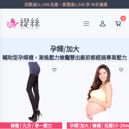
消費滿$1,500 免運。累積滿2,500 享 95折優惠
0
孕婦/加大
輔助型孕婦襪，漸進壓力，每雙出廠前都經過專業壓力檢測
褲襪 / 九分 / 單一壓力
孕婦/加大 / 褲襪 / 低壓15-20