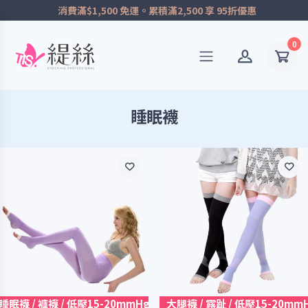
消費滿$1,500 免運。累積滿2,500 享 95折優惠
0
睡眠襪
睡眠襪 / 褲襪 / 低壓15-20mmHg
大腿襪 / 露趾 / 低壓15-20mm