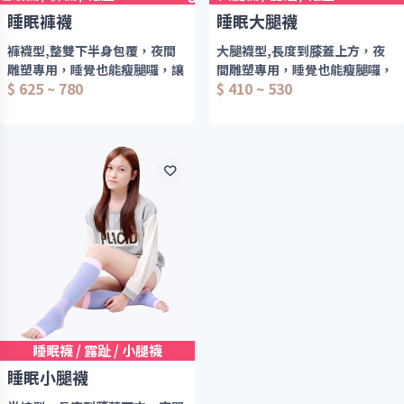
睡眠褲襪
睡眠大腿襪
褲襪型,整雙下半身包覆，夜間
大腿襪型,長度到膝蓋上方，夜
雕塑專用，睡覺也能瘦腿囉，讓
間雕塑專用，睡覺也能瘦腿囉，
$ 625 ~ 780
$ 410 ~ 530
你睡眠同時攻破腿部囤積
讓你睡眠同時攻破腿部囤積
睡眠襪 / 露趾 / 小腿襪
睡眠小腿襪